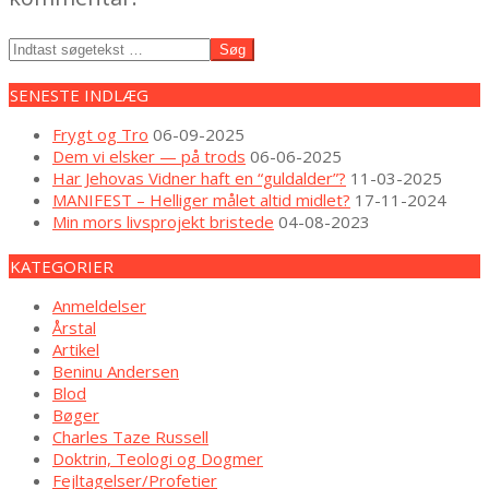
Søg
SENESTE INDLÆG
Frygt og Tro
06-09-2025
Dem vi elsker — på trods
06-06-2025
Har Jehovas Vidner haft en “guldalder”?
11-03-2025
MANIFEST – Helliger målet altid midlet?
17-11-2024
Min mors livsprojekt bristede
04-08-2023
KATEGORIER
Anmeldelser
Årstal
Artikel
Beninu Andersen
Blod
Bøger
Charles Taze Russell
Doktrin, Teologi og Dogmer
Fejltagelser/Profetier