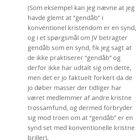
(Som eksempel kan jeg nævne at jeg
havde glemt at “gendåb” i
konventionel kristendom er en synd,
og i et spørgsmål om JV betragter
gendåb som en synd, fik jeg sagt at
de ikke praktiserer “gendåb” og
derfor ikke har udtalt sig om dette,
men det er jo faktuelt forkert da de
jo døber masser der tidliger har
været medlemmer af andre kristne
trossamfund, og dermed forbryder
sig mod troen om at “gendåb” er en
synd set med konventionelle kristne
briller).