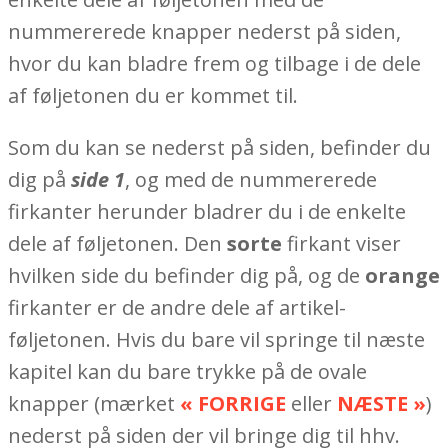
nummererede knapper nederst på siden,
hvor du kan bladre frem og tilbage i de dele
af føljetonen du er kommet til.
Som du kan se nederst på siden, befinder du
dig på
side 1
, og med de nummererede
firkanter herunder bladrer du i de enkelte
dele af føljetonen. Den
sorte
firkant viser
hvilken side du befinder dig på, og de
orange
firkanter er de andre dele af artikel-
føljetonen. Hvis du bare vil springe til næste
kapitel kan du bare trykke på de ovale
knapper (mærket
« FORRIGE
eller
NÆSTE »
)
nederst på siden der vil bringe dig til hhv.