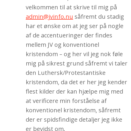
velkommen til at skrive til mig på
admin@jvinfo.nu
såfremt du stadig
har et ønske om at jeg ser på nogle
af de accentueringer der findes
mellem JV og konventionel
kristendom – og her vil jeg nok føle
mig på sikrest grund såfremt vi taler
den Luthersk/Protestantiske
kristendom, da det er her jeg kender
flest kilder der kan hjælpe mig med
at verificere min forståelse af
konventionel kristendom, såfremt
der er spidsfindige detaljer jeg ikke
er bevidst om.