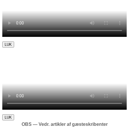
LUK
LUK
OBS — Vedr. artikler af gæsteskribenter