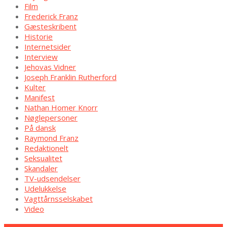
Film
Frederick Franz
Gæsteskribent
Historie
Internetsider
Interview
Jehovas Vidner
Joseph Franklin Rutherford
Kulter
Manifest
Nathan Homer Knorr
Nøglepersoner
På dansk
Raymond Franz
Redaktionelt
Seksualitet
Skandaler
TV-udsendelser
Udelukkelse
Vagttårnsselskabet
Video