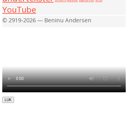
undertrykkelse
Vagttårnet
virus
YouTube
© 2919-2026 — Beninu Andersen
LUK