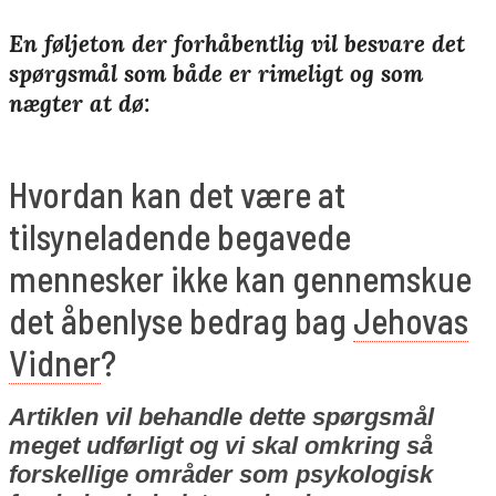
En føljeton der forhåbentlig vil besvare det
spørgsmål som både er rimeligt og som
nægter at dø:
Hvordan kan det være at
tilsyneladende begavede
mennesker ikke kan gennemskue
det åbenlyse bedrag bag
Jehovas
Vidner
?
Artiklen vil behandle dette spørgsmål
meget udførligt og vi skal omkring så
forskellige områder som psykologisk