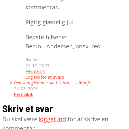
kommentar.
Rigtig glædelig Jul
Bedste hilsener
Beninu Andersen, ansv. red.
Beninu
24-12-2023
Permalink
Log ind for at svare
Den som glemmer sin historie … – JV•Info
24-03-2023
Permalink
Skriv et svar
Du skal være
logget ind
for at skrive en
kommentar.