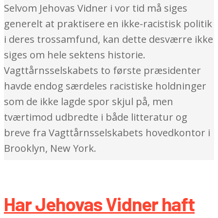
Selvom Jehovas Vidner i vor tid må siges
generelt at praktisere en ikke-racistisk politik
i deres trossamfund, kan dette desværre ikke
siges om hele sektens historie.
Vagttårnsselskabets to første præsidenter
havde endog særdeles racistiske holdninger
som de ikke lagde spor skjul på, men
tværtimod udbredte i både litteratur og
breve fra Vagttårnsselskabets hovedkontor i
Brooklyn, New York.
Har Jehovas Vidner haft