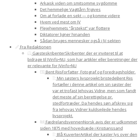
Arkaisk viden om smitsomme sygdomme
Det hemmelige Vagttårn frigives
Om at forlade en sekt — og komme videre
Hvem ved mest om JV
Plejehjemmets “årstekst” var flottere
Diktatorer ligner hinanden
Sådan bruges mennesker også i JV-sekten
Fra Redaktionen
Gæsteskribenter
Skribenter der er inviteret til at
bidrage til JVinfo•NU, som har artikler eller beretninger der
er relevante for JVinfo•NU
Bent Riis
Forfatter, Fotograf og Foredragsholder.
Min søsters livsprojekt bristede
Bent Riis
fortæller i denne artikel om sin søster der
var et trofast Jehovas Vidne, men som fandt
det meste af sin berettigelse pr.
stedfortræder. Da hendes søn afskrev sig
fra Jehovas Vidner kuldsejlede hendes
livsprojekt.
Fædrelandsvennen
Norsk avis der er udkommet
siden 1875 med hovedsæde i Kristianssand
Blå Kuverter
Artikel der kaster lys over den