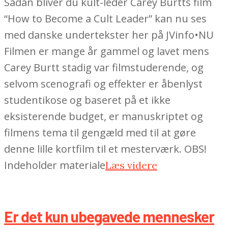
Sådan bliver du kult-leder Carey Burtts film
“How to Become a Cult Leader” kan nu ses
med danske undertekster her på JVinfo•NU
Filmen er mange år gammel og lavet mens
Carey Burtt stadig var filmstuderende, og
selvom scenografi og effekter er åbenlyst
studentikose og baseret på et ikke
eksisterende budget, er manuskriptet og
filmens tema til gengæld med til at gøre
denne lille kortfilm til et mesterværk. OBS!
Indeholder materiale
Læs videre
Er det kun ubegavede mennesker