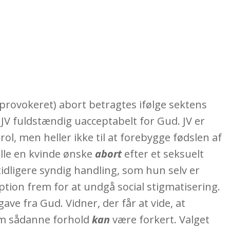
r provokeret) abort betragtes ifølge sektens
 JV fuldstændig uacceptabelt for Gud. JV er
 men heller ikke til at forebygge fødslen af ​​
ulle en kvinde ønske
abort
efter et seksuelt
idligere syndig handling, som hun selv er
option frem for at undgå social stigmatisering.
ave fra Gud. Vidner, der får at vide, at
 om sådanne forhold
kan
være forkert. Valget