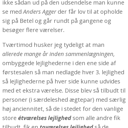
ikke sådan ud på den udsendelse man kunne
se med
Anders Agger
der får lov til at opholde
sig på Betel og går rundt på gangene og
besøger flere værelser.
Tværtimod husker jeg tydeligt at man
allerede mange år inden sammenlægningen,
ombyggede lejlighederne i den ene side af
førstesalen så man nedlagde hver 3. lejlighed
så lejlighederne på hver side kunne udvides
med et ekstra værelse. Disse blev så tilbudt til
personer (i særdeleshed ægtepar) med særlig
høj anciennitet, så de i stedet for den vanlige
store
étværelses lejlighed
som alle andre fik
tilbudt, fik en
toværelses lejlighed
så de