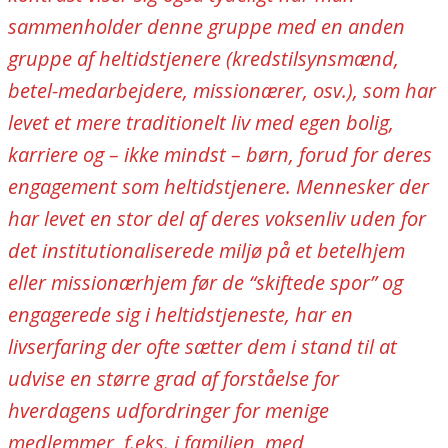
sammenholder denne gruppe med en anden
gruppe af heltidstjenere (kredstilsynsmænd,
betel-medarbejdere, missionærer, osv.), som har
levet et mere traditionelt liv med egen bolig,
karriere og – ikke mindst – børn, forud for deres
engagement som heltidstjenere. Mennesker der
har levet en stor del af deres voksenliv uden for
det institutionaliserede miljø på et
betelhjem
eller missionærhjem før de “skiftede spor” og
engagerede sig i heltidstjeneste, har en
livserfaring der ofte sætter dem i stand til at
udvise en større grad af forståelse for
hverdagens udfordringer for menige
medlemmer, f.eks. i familien, med