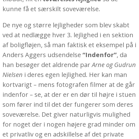
kunne få et særskilt soveværelse.
De nye og større lejligheder som blev skabt
ved at nedlægge hver 3. lejlighed i en sektion
af boligfløjen, så man faktisk et eksempel på i
Anders Aggers udsendelse
“Indenfor”
, da
han besøger det aldrende par
Arne og Gudrun
Nielsen
i deres egen lejlighed. Her kan man
kortvarigt – mens fotografen filmer at de går
indenfor – se, at der er en dør til højre i stuen
som fører ind til det der fungerer som deres
soveværelse. Det giver naturligvis mulighed
for noget der i nogen højere grad minder om
et privatliv og en adskillelse af det private