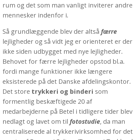
rum og det som man vanligt inviterer andre
mennesker indenfor i.
Så grundlæggende blev der altså
færre
lejligheder og så vidt jeg er orienteret er der
ikke siden udbygget med nye lejligheder.
Behovet for færre lejligheder opstod bl.a.
fordi mange funktioner ikke længere
eksisterede på det Danske afdelingskontor.
Det store
trykkeri og binderi
som
formentlig beskæftigede 20 af
medarbejderne på Betel i tidligere tider blev
nedlagt og lavet om til
fotostudie
, da man
centraliserede al trykkerivirksomhed for det