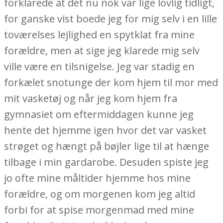
forklarede at det nu nok var lige lovlig tidligt,
for ganske vist boede jeg for mig selv i en lille
toværelses lejlighed en spytklat fra mine
forældre, men at sige jeg klarede mig selv
ville være en tilsnigelse. Jeg var stadig en
forkælet snotunge der kom hjem til mor med
mit vasketøj og når jeg kom hjem fra
gymnasiet om eftermiddagen kunne jeg
hente det hjemme igen hvor det var vasket
strøget og hængt på bøjler lige til at hænge
tilbage i min gardarobe. Desuden spiste jeg
jo ofte mine måltider hjemme hos mine
forældre, og om morgenen kom jeg altid
forbi for at spise morgenmad med mine