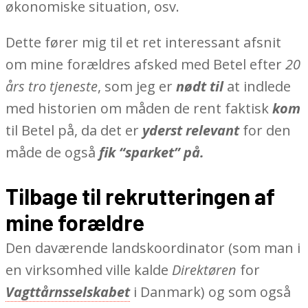
økonomiske situation, osv.
Dette fører mig til et ret interessant afsnit
om mine forældres afsked med Betel efter
20
års tro tjeneste
, som jeg er
nødt til
at indlede
med historien om måden de rent faktisk
kom
til Betel på, da det er
yderst relevant
for den
måde de også
fik “sparket” på.
Tilbage til rekrutteringen af
mine forældre
Den daværende landskoordinator (som man i
en virksomhed ville kalde
Direktøren
for
Vagttårnsselskabet
i Danmark) og som også