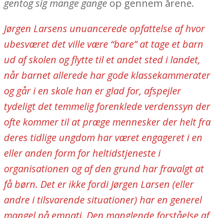
gentog sig mange gange
op gennem årene.
Jørgen Larsens unuancerede opfattelse af hvor
ubesværet det ville være “bare” at tage et barn
ud af skolen og flytte til et andet sted i landet,
når barnet allerede har gode klassekammerater
og går i en skole han er glad for, afspejler
tydeligt det temmelig forenklede verdenssyn der
ofte kommer til at præge mennesker der helt fra
deres tidlige ungdom har været engageret i en
eller anden form for heltidstjeneste i
organisationen og af den grund har fravalgt at
få børn. Det er ikke fordi Jørgen Larsen (eller
andre i tilsvarende situationer) har en generel
mangel på empati. Den manglende forståelse af