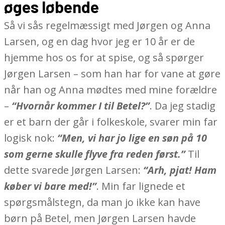
øges løbende
Så vi sås regelmæssigt med Jørgen og Anna
Larsen, og en dag hvor jeg er 10 år er de
hjemme hos os for at spise, og så spørger
Jørgen Larsen – som han har for vane at gøre
når han og Anna mødtes med mine forældre
–
“Hvornår kommer I til Betel?”
. Da jeg stadig
er et barn der går i folkeskole, svarer min far
logisk nok:
“Men, vi har jo lige en søn på 10
som gerne skulle flyve fra reden først.”
Til
dette svarede Jørgen Larsen:
“Arh, pjat! Ham
køber vi bare med!”
. Min far lignede et
spørgsmålstegn, da man jo ikke kan have
børn på Betel, men Jørgen Larsen havde