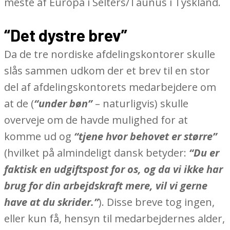
meste af Europa i Selters/Taunus i Tyskland.
“Det dystre brev”
Da de tre nordiske afdelingskontorer skulle
slås sammen udkom der et brev til en stor
del af afdelingskontorets medarbejdere om
at de (
“under bøn”
– naturligvis) skulle
overveje om de havde mulighed for at
komme ud og
“tjene hvor behovet er større”
(hvilket på almindeligt dansk betyder:
“Du er
faktisk en udgiftspost for os, og da vi ikke har
brug for din arbejdskraft mere, vil vi gerne
have at du skrider.”
). Disse breve tog ingen,
eller kun få, hensyn til medarbejdernes alder,