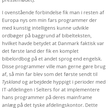
I ovenstående forbindelse fik man i resten af
Europa nys om min fars programmer der
med kunstig intelligens kunne udvikle
ordbøger på baggrund af bibelteksten,
hvilket havde betydet at Danmark faktisk var
det første land der fik en komplet
bibelordbog på et andet sprog end engelsk.
Disse programmer ville man gerne gøre brug
af, så min far blev som det første sendt til
Tyskland
og arbejdede hyppigt i perioder med
IT-afdelingen i Selters for at implementere
hans programmer på deres mainframe
anlæg på det tyske afdelingskontor. Dette