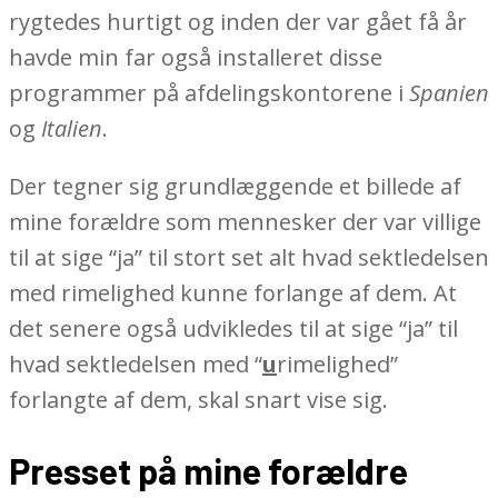
rygtedes hurtigt og inden der var gået få år
havde min far også installeret disse
programmer på afdelingskontorene i
Spanien
og
Italien
.
Der tegner sig grundlæggende et billede af
mine forældre som mennesker der var villige
til at sige “ja” til stort set alt hvad sektledelsen
med rimelighed kunne forlange af dem. At
det senere også udvikledes til at sige “ja” til
hvad sektledelsen med “
u
rimelighed”
forlangte af dem, skal snart vise sig.
Presset på mine forældre