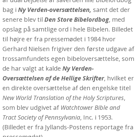
bag i
Ny Verden-oversættelsen,
samt det der
senere blev til
Den Store Bibelordbog
, med
opslag på samtlige ord i hele Bibelen. Billedet
til højre er fra pressemødet i 1984 hvor
Gerhard Nielsen frigiver den første udgave af
trossamfundets egen bibeloversættelse, som
de har valgt at kalde
Ny Verden-
Oversættelsen af de Hellige Skrifter
, hvilket er
en direkte oversættelse af den engelske titel
New World Translation of the Holy Scriptures
,
som blev udgivet af
Watchtower Bible and
Tract Society of Pennsylvania
, Inc. i 1953.
(Billedet er fra Jyllands-Postens reportage fra
pressemødet).