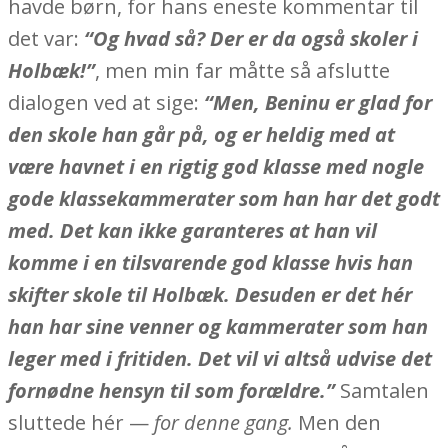
havde børn, for hans eneste kommentar til
det var:
“Og hvad så? Der er da også skoler i
Holbæk!”
, men min far måtte så afslutte
dialogen ved at sige:
“Men, Beninu er glad for
den skole han går på, og er heldig med at
være havnet i en rigtig god klasse med nogle
gode klassekammerater som han har det godt
med. Det kan ikke garanteres at han vil
komme i en tilsvarende god klasse hvis han
skifter skole til Holbæk. Desuden er det hér
han har sine venner og kammerater som han
leger med i fritiden. Det vil vi altså udvise det
fornødne hensyn til som forældre.”
Samtalen
sluttede hér —
for denne gang.
Men den