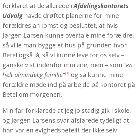
forklaret at de allerede i
Afdelingskontorets
Udvalg
havde drøftet planerne for mine
forældres ankomst og besluttet, at hvis
Jørgen Larsen kunne overtale mine forældre,
så ville man bygge et hus på grunden hvor
Betel også lå, så vi kunne leve for os selv –
ganske vist indenfor murene, men – som
“en
helt almindelig familie”
og så kunne mine
[1]
forældre møde ind på arbejde på kontoret på
Betel om morgenen.
Min far forklarede at jeg jo stadig gik i skole,
og Jørgen Larsens svar afslørede tydeligt at
han var en evighedsbetelit der ikke selv