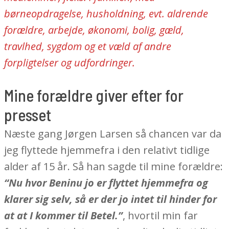
børneopdragelse, husholdning, evt. aldrende
forældre,
arbejde, økonomi, bolig, gæld,
travlhed, sygdom og et væld af andre
forpligtelser og udfordringer.
Mine forældre giver efter for
presset
Næste gang Jørgen Larsen så chancen var da
jeg flyttede hjemmefra i den relativt tidlige
alder af 15 år. Så han sagde til mine forældre:
“Nu hvor Beninu jo er flyttet hjemmefra og
klarer sig selv, så er der jo intet til hinder for
at at I kommer til Betel.”
, hvortil min far