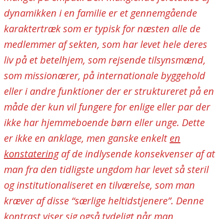
dynamikken i en familie er et gennemgående
karaktertræk som er typisk for næsten alle de
medlemmer af sekten, som har levet hele deres
liv på et
betelhjem
, som rejsende tilsynsmænd,
som missionærer, på internationale byggehold
eller i andre funktioner der er struktureret på en
måde der kun vil fungere for enlige eller par der
ikke har hjemmeboende børn eller unge. Dette
er ikke en anklage, men ganske enkelt
en
konstatering
af de indlysende konsekvenser af at
man fra den tidligste ungdom har levet så steril
og institutionaliseret en tilværelse, som man
kræver af disse “særlige heltidstjenere”. Denne
kontrast viser sig også tydeligt når man