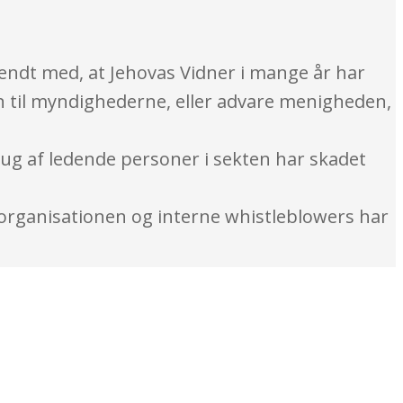
kendt med, at Jehovas Vidner i mange år har
n til myndighederne, eller advare menigheden,
rug af ledende personer i sekten har skadet
i organisationen og interne whistleblowers har