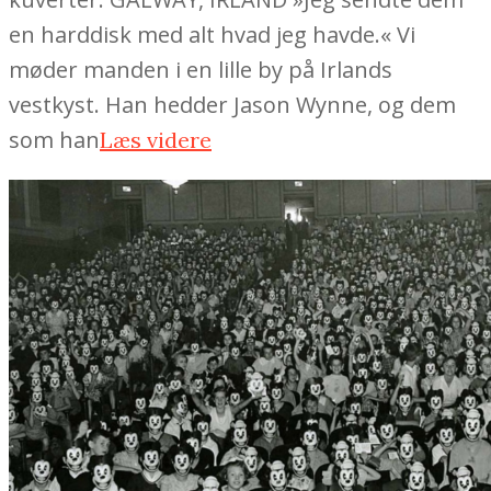
en harddisk med alt hvad jeg havde.« Vi
møder manden i en lille by på Irlands
vestkyst. Han hedder Jason Wynne, og dem
som han
Læs videre