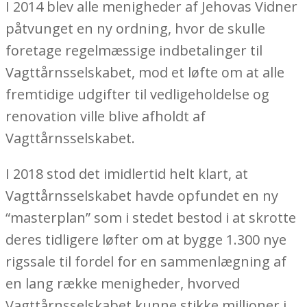
I 2014 blev alle menigheder af Jehovas Vidner
påtvunget en ny ordning, hvor de skulle
foretage regelmæssige indbetalinger til
Vagttårnsselskabet, mod et løfte om at alle
fremtidige udgifter til vedligeholdelse og
renovation ville blive afholdt af
Vagttårnsselskabet.
I 2018 stod det imidlertid helt klart, at
Vagttårnsselskabet havde opfundet en ny
“masterplan” som i stedet bestod i at skrotte
deres tidligere løfter om at bygge 1.300 nye
rigssale til fordel for en sammenlægning af
en lang række menigheder, hvorved
Vagttårnsselskabet kunne stikke millioner i