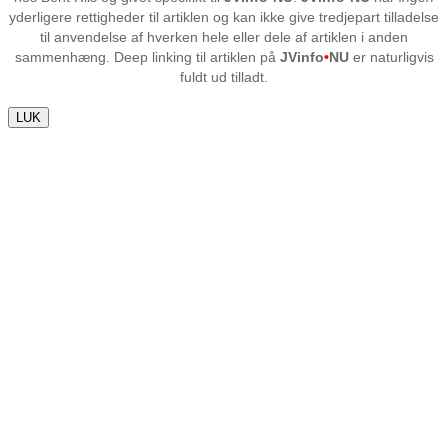
yderligere rettigheder til artiklen og kan ikke give tredjepart tilladelse
til anvendelse af hverken hele eller dele af artiklen i anden
sammenhæng. Deep linking til artiklen på
JVinfo
•
NU
er naturligvis
fuldt ud tilladt.
LUK