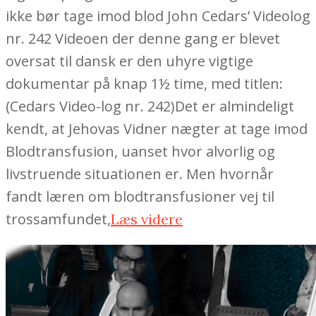
ikke bør tage imod blod John Cedars’ Videolog
nr. 242 Videoen der denne gang er blevet
oversat til dansk er den uhyre vigtige
dokumentar på knap 1½ time, med titlen:
(Cedars Video-log nr. 242)Det er almindeligt
kendt, at Jehovas Vidner nægter at tage imod
Blodtransfusion, uanset hvor alvorlig og
livstruende situationen er. Men hvornår
fandt læren om blodtransfusioner vej til
trossamfundet,
Læs videre