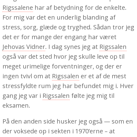
Rigssalene
har af betydning for de enkelte.
For mig var det en underlig blanding af
stress, sorg, glæde og tryghed. Sådan tror jeg
det er for mange der engang har været
Jehovas Vidner
. I dag synes jeg at
Rigssalen
også var det sted hvor jeg skulle leve op til
meget urimelige forventninger, og der er
ingen tvivl om at
Rigssalen
er et af de mest
stressfyldte rum jeg har befundet mig i. Hver
gang jeg var i
Rigssalen
følte jeg mig til
eksamen.
På den anden side husker jeg også — som en
der voksede op i sekten i 1970’erne – at