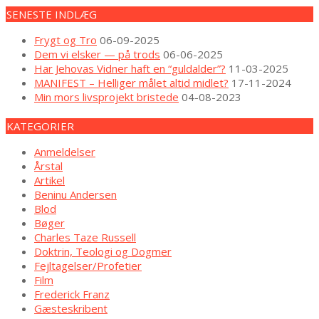
SENESTE INDLÆG
Frygt og Tro
06-09-2025
Dem vi elsker — på trods
06-06-2025
Har Jehovas Vidner haft en “guldalder”?
11-03-2025
MANIFEST – Helliger målet altid midlet?
17-11-2024
Min mors livsprojekt bristede
04-08-2023
KATEGORIER
Anmeldelser
Årstal
Artikel
Beninu Andersen
Blod
Bøger
Charles Taze Russell
Doktrin, Teologi og Dogmer
Fejltagelser/Profetier
Film
Frederick Franz
Gæsteskribent