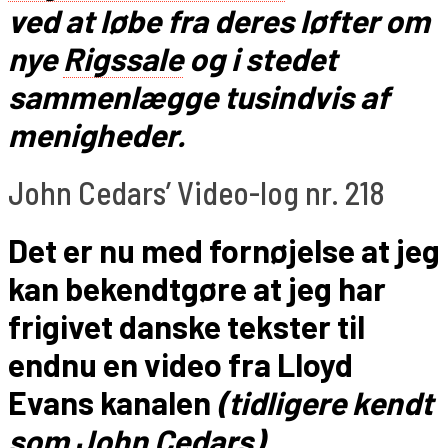
ved at løbe fra deres løfter om
nye
Rigssale
og i stedet
sammenlægge tusindvis af
menigheder.
John Cedars’ Video-log nr. 218
Det er nu med fornøjelse at jeg
kan bekendtgøre at jeg har
frigivet danske tekster til
endnu en video fra Lloyd
Evans kanalen
(tidligere kendt
som John Cedars)
.