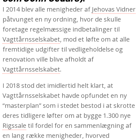
I 2014 blev alle menigheder af
Jehovas Vidner
påtvunget en ny ordning, hvor de skulle
foretage regelmæssige indbetalinger til
Vagttårnsselskabet
, mod et løfte om at alle
fremtidige udgifter til vedligeholdelse og
renovation ville blive afholdt af
Vagttårnsselskabet
.
I 2018 stod det imidlertid helt klart, at
Vagttårnsselskabet havde opfundet en ny
“masterplan” som i stedet bestod i at skrotte
deres tidligere løfter om at bygge 1.300 nye
Rigssale
til fordel for en sammenlægning af
en lang række menigheder, hvorved