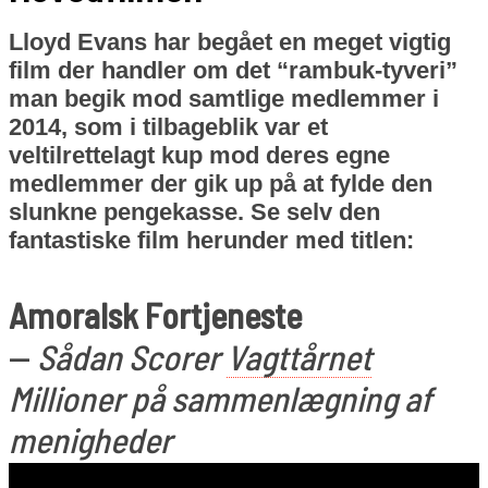
Lloyd Evans har begået en meget vigtig
film der handler om det “rambuk-tyveri”
man begik mod samtlige medlemmer i
2014, som i tilbageblik var et
veltilrettelagt kup mod deres egne
medlemmer der gik up på at fylde den
slunkne pengekasse. Se selv den
fantastiske film herunder med titlen:
Amoralsk Fortjeneste
—
Sådan Scorer
Vagttårnet
Millioner
på
sammenlægning af
menigheder