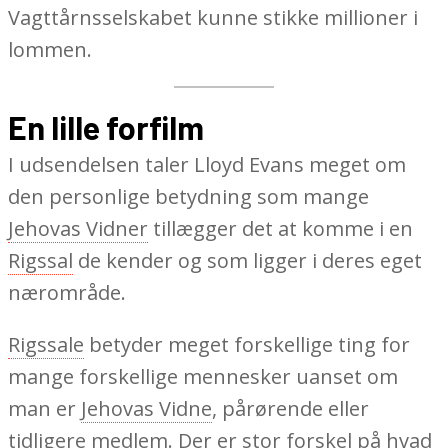
Vagttårnsselskabet kunne stikke millioner i
lommen.
En lille forfilm
I udsendelsen taler Lloyd Evans meget om
den personlige betydning som mange
Jehovas Vidner
tillægger det at komme i en
Rigssal
de kender og som ligger i deres eget
nærområde.
Rigssale
betyder meget forskellige ting for
mange forskellige mennesker uanset om
man er
Jehovas Vidne
, pårørende eller
tidligere medlem. Der er stor forskel på hvad