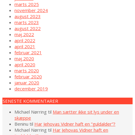
marts 2025
november 2024
august 2023
marts 2023
august 2022
maj 2022
april 2022
april 2021
februar 2021
maj 2020
april 2020
marts 2020
februar 2020
januar 2020
december 2019
SENESTE KOMMENTARER
Michael Nørring
til
Man sætter ikke sit lys under en
skæppe
Beninu
til
Har Jehovas Vidner haft en “guldalder”?
Michael Nørring
til
Har Jehovas Vidner haft en