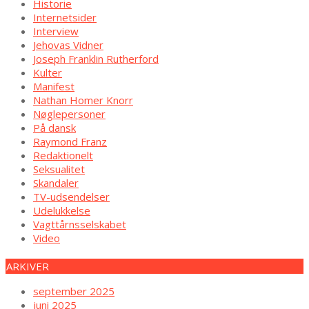
Historie
Internetsider
Interview
Jehovas Vidner
Joseph Franklin Rutherford
Kulter
Manifest
Nathan Homer Knorr
Nøglepersoner
På dansk
Raymond Franz
Redaktionelt
Seksualitet
Skandaler
TV-udsendelser
Udelukkelse
Vagttårnsselskabet
Video
ARKIVER
september 2025
juni 2025