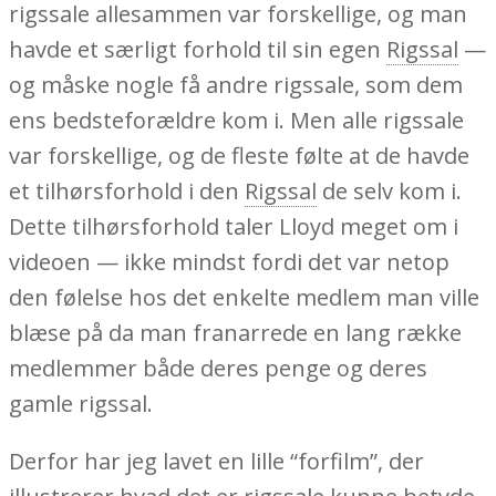
rigssale allesammen var forskellige, og man
havde et særligt forhold til sin egen
Rigssal
—
og måske nogle få andre rigssale, som dem
ens bedsteforældre kom i. Men alle rigssale
var forskellige, og de fleste følte at de havde
et tilhørsforhold i den
Rigssal
de selv kom i.
Dette tilhørsforhold taler Lloyd meget om i
videoen — ikke mindst fordi det var netop
den følelse hos det enkelte medlem man ville
blæse på da man franarrede en lang række
medlemmer både deres penge og deres
gamle rigssal.
Derfor har jeg lavet en lille “forfilm”, der