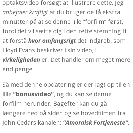
optaktsvideo forsøgt at illustrere dette. Jeg
anbefaler kraftigt
at du bruger de få ekstra
minutter på at se denne lille “forfilm” først,
fordi det vil sætte dig i den rette stemning til
at forstå
hvor omfangsrigt
det indgreb, som
Lloyd Evans beskriver i sin video, i
virkeligheden
er. Det handler om meget mere
end penge.
Så med denne opdatering er der lagt op til en
lille
“bonusvideo”
, og du kan se denne
forfilm herunder. Bagefter kan du gå
længere ned på siden og se hovedfilmen fra
John Cedars kanalen:
“Amoralsk Fortjeneste”
.