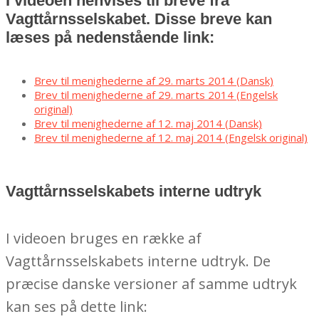
I videoen henvises til breve fra
Vagttårnsselskabet. Disse breve kan
læses på nedenstående link:
Brev til menighederne af 29. marts 2014 (Dansk)
Brev til menighederne af 29. marts 2014 (Engelsk
original)
Brev til menighederne af 12. maj 2014 (Dansk)
Brev til menighederne af 12. maj 2014 (Engelsk original)
Vagttårnsselskabets interne udtryk
I videoen bruges en række af
Vagttårnsselskabets interne udtryk. De
præcise danske versioner af samme udtryk
kan ses på dette link: