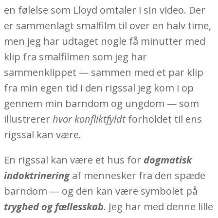
en følelse som Lloyd omtaler i sin video. Der
er sammenlagt smalfilm til over en halv time,
men jeg har udtaget nogle få minutter med
klip fra smalfilmen som jeg har
sammenklippet — sammen med et par klip
fra min egen tid i den rigssal jeg kom i op
gennem min barndom og ungdom — som
illustrerer
hvor konfliktfyldt
forholdet til ens
rigssal kan være.
En rigssal kan være et hus for
dogmatisk
indoktrinering
af mennesker fra den spæde
barndom — og den kan være symbolet på
tryghed og fællesskab
. Jeg har med denne lille