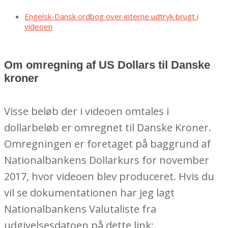
Engelsk-Dansk ordbog over interne udtryk brugt i
videoen
Om omregning af US Dollars til Danske
kroner
Visse beløb der i videoen omtales i
dollarbeløb er omregnet til Danske Kroner.
Omregningen er foretaget på baggrund af
Nationalbankens Dollarkurs for november
2017, hvor videoen blev produceret. Hvis du
vil se dokumentationen har jeg lagt
Nationalbankens Valutaliste fra
udgivelsesdatoen på dette link: