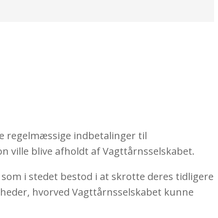
e regelmæssige indbetalinger til
n ville blive afholdt af Vagttårnsselskabet.
som i stedet bestod i at skrotte deres tidligere
igheder, hvorved Vagttårnsselskabet kunne