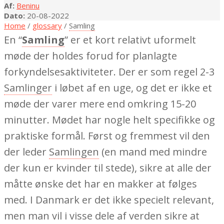
Af:
Beninu
Dato:
20-08-2022
Home
/
glossary
/
Samling
En “
Samling
” er et kort relativt uformelt
møde der holdes forud for planlagte
forkyndelsesaktiviteter. Der er som regel 2-3
Samlinger
i løbet af en uge, og det er ikke et
møde der varer mere end omkring 15-20
minutter. Mødet har nogle helt specifikke og
praktiske formål. Først og fremmest vil den
der leder
Samlingen
(en mand med mindre
der kun er kvinder til stede), sikre at alle der
måtte ønske det har en makker at følges
med. I Danmark er det ikke specielt relevant,
men man vil i visse dele af verden sikre at