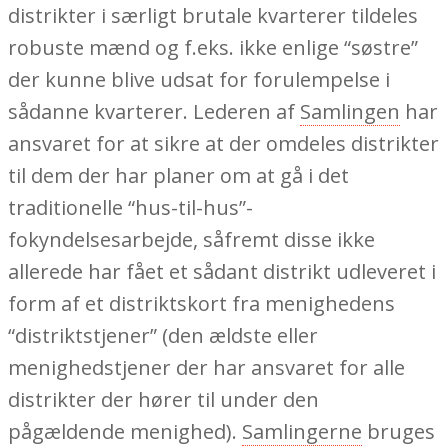
distrikter i særligt brutale kvarterer tildeles
robuste mænd og f.eks. ikke enlige “søstre”
der kunne blive udsat for forulempelse i
sådanne kvarterer. Lederen af
Samlingen
har
ansvaret for at sikre at der omdeles distrikter
til dem der har planer om at gå i det
traditionelle “hus-til-hus”-
fokyndelsesarbejde, såfremt disse ikke
allerede har fået et sådant distrikt udleveret i
form af et distriktskort fra menighedens
“distriktstjener” (den ældste eller
menighedstjener der har ansvaret for alle
distrikter der hører til under den
pågældende menighed).
Samlingerne
bruges