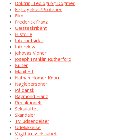
Doktrin, Teologi og Dogmer
Fejltagelser/Profetier
Film
Frederick Franz
Gæsteskribent
Historie
Internetsider
Interview
Jehovas Vidner
Joseph Franklin Rutherford
Kulter
Manifest
Nathan Homer Knorr
Nøglepersoner
På dansk
Raymond Franz
Redaktionelt
Seksualitet
Skandaler
TV-udsendelser
Udelukkelse
Vagttårnsselskabet