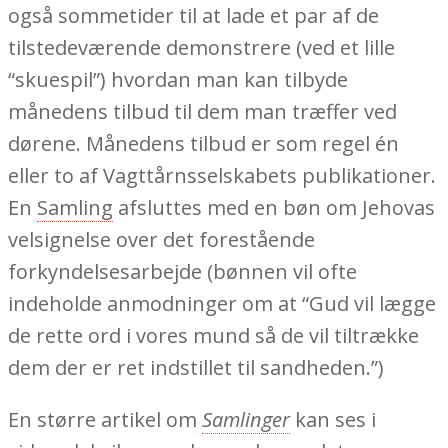
også sommetider til at lade et par af de
tilstedeværende demonstrere (ved et lille
“skuespil”) hvordan man kan tilbyde
månedens tilbud til dem man træffer ved
dørene. Månedens tilbud er som regel én
eller to af Vagttårnsselskabets publikationer.
En
Samling
afsluttes med en bøn om Jehovas
velsignelse over det forestående
forkyndelsesarbejde (bønnen vil ofte
indeholde anmodninger om at “Gud vil lægge
de rette ord i vores mund så de vil tiltrække
dem der er ret indstillet til sandheden.”)
En større artikel om
Samlinger
kan ses i