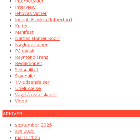
Internetsider
Interview
Jehovas Vidner
Joseph Franklin Rutherford
Kulter
Manifest
Nathan Homer Knorr
Nøglepersoner
På dansk
Raymond Franz
Redaktionelt
Seksualitet
Skandaler
TV-udsendelser
Udelukkelse
Vagttårnsselskabet
Video
ARKIVER
september 2025
juni 2025
marts 2025