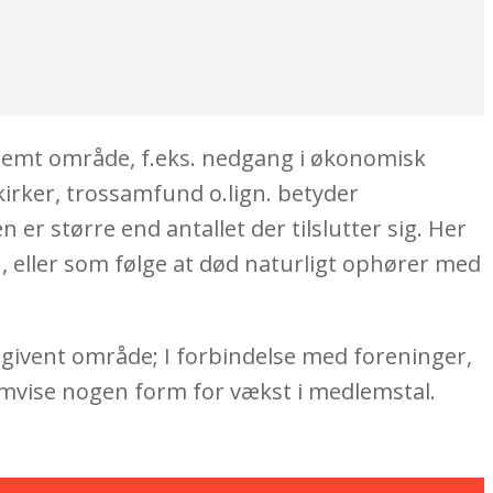
temt område, f.eks. nedgang i økonomisk
kirker, trossamfund o.lign. betyder
 er større end antallet der tilslutter sig. Her
, eller som følge at død naturligt ophører med
 givent område; I forbindelse med foreninger,
emvise nogen form for vækst i medlemstal.