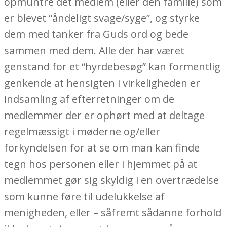
opmuntre det medlem (eller den familie) som
er blevet “åndeligt svage/syge”, og styrke
dem med tanker fra Guds ord og bede
sammen med dem. Alle der har været
genstand for et “hyrdebesøg” kan formentlig
genkende at hensigten i virkeligheden er
indsamling af efterretninger om de
medlemmer der er ophørt med at deltage
regelmæssigt i møderne og/eller
forkyndelsen for at se om man kan finde
tegn hos personen eller i hjemmet på at
medlemmet gør sig skyldig i en overtrædelse
som kunne føre til udelukkelse af
menigheden, eller – såfremt sådanne forhold