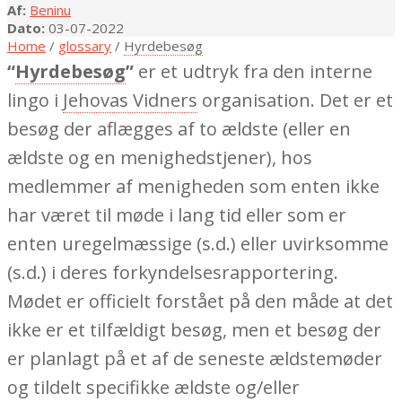
Af:
Beninu
Dato:
03-07-2022
Home
/
glossary
/
Hyrdebesøg
“
Hyrdebesøg
”
er et udtryk fra den interne
lingo i
Jehovas Vidners
organisation. Det er et
besøg der aflægges af to ældste (eller en
ældste og en menighedstjener), hos
medlemmer af menigheden som enten ikke
har været til møde i lang tid eller som er
enten uregelmæssige (s.d.) eller uvirksomme
(s.d.) i deres forkyndelsesrapportering.
Mødet er officielt forstået på den måde at det
ikke er et tilfældigt besøg, men et besøg der
er planlagt på et af de seneste ældstemøder
og tildelt specifikke ældste og/eller