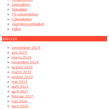
Seksualitet
Skandaler
TV-udsendelser
Udelukkelse
Vagttårnsselskabet
Video
ARKIVER
september 2025
juni 2025
marts 2025
november 2024
august 2023
marts 2023
august 2022
maj 2022
april 2022
april 2021
februar 2021
maj 2020
april 2020