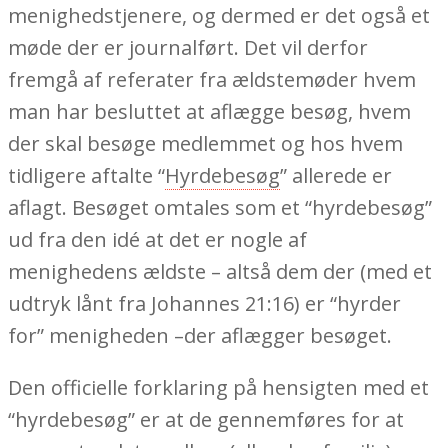
menighedstjenere, og dermed er det også et
møde der er journalført. Det vil derfor
fremgå af referater fra ældstemøder hvem
man har besluttet at aflægge besøg, hvem
der skal besøge medlemmet og hos hvem
tidligere aftalte “
Hyrdebesøg
” allerede er
aflagt. Besøget omtales som et “hyrdebesøg”
ud fra den idé at det er nogle af
menighedens ældste – altså dem der (med et
udtryk lånt fra Johannes 21:16) er “hyrder
for” menigheden –der aflægger besøget.
Den officielle forklaring på hensigten med et
“hyrdebesøg” er at de gennemføres for at