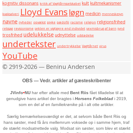
kognitiv dissonans
kult
kultmekanismer
kritik af Vagttårnsselskabet
Lloyd Evans
løgn
medicin
kvaksalveri
menneskesyn
navne
religionsfrihed
nyheder
opvækst
psyke
pædofili
racisme
religion
retssag
revisionisme
sekten er vigtigere end individet
sexmisbrug af børn
synd
udelukkelse
trosfrihed
udnyttelse
udstødelse
undertekster
undertrykkelse
Vagttårnet
virus
YouTube
© 2919-2026 — Beninu Andersen
OBS — Vedr. artikler af gæsteskribenter
JVinfo
•
NU
har efter aftale med
Bent Riis
fået tilladelse til at
genudgive hans artikel der bragtes i
Horsens Folkeblad
i 2019,
som en del af en
familiekrønike
på i alt otte artikler.
Særlig bemærkelsesværdigt er det, at selvom både Bent Riis og
hans søster, med få års mellemrum voksede op i samme hjem, traf
de stærkt modsatrettede valg. Modsat sin søster, som blev et stærkt