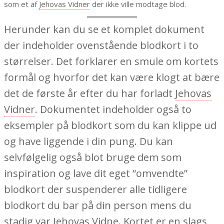
som et af
Jehovas Vidner
der ikke ville modtage blod.
Herunder kan du se et komplet dokument
der indeholder ovenstående blodkort i to
størrelser. Det forklarer en smule om kortets
formål og hvorfor det kan være klogt at bære
det de første år efter du har forladt
Jehovas
Vidner
. Dokumentet indeholder også to
eksempler på blodkort som du kan klippe ud
og have liggende i din pung. Du kan
selvfølgelig også blot bruge dem som
inspiration og lave dit eget “omvendte”
blodkort der suspenderer alle tidligere
blodkort du bar på din person mens du
stadig var
Jehovas Vidne
. Kortet er en slags