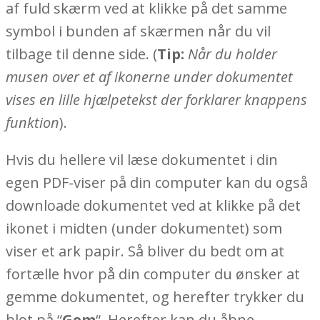
af fuld skærm ved at klikke på det samme
symbol i bunden af skærmen når du vil
tilbage til denne side. (
Tip:
Når du holder
musen over et af ikonerne under dokumentet
vises en lille hjælpetekst der forklarer knappens
funktion
).
Hvis du hellere vil læse dokumentet i din
egen PDF-viser på din computer kan du også
downloade dokumentet ved at klikke på det
ikonet i midten (under dokumentet) som
viser et ark papir. Så bliver du bedt om at
fortælle hvor på din computer du ønsker at
gemme dokumentet, og herefter trykker du
blot på “
Gem
“. Herefter kan du åbne