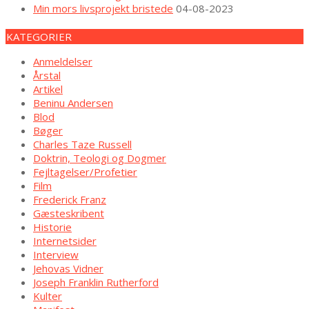
Min mors livsprojekt bristede
04-08-2023
KATEGORIER
Anmeldelser
Årstal
Artikel
Beninu Andersen
Blod
Bøger
Charles Taze Russell
Doktrin, Teologi og Dogmer
Fejltagelser/Profetier
Film
Frederick Franz
Gæsteskribent
Historie
Internetsider
Interview
Jehovas Vidner
Joseph Franklin Rutherford
Kulter