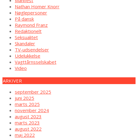
Manifest
Nathan Homer Knorr
Nøglepersoner
På dansk
Raymond Franz
Redaktionelt
Seksualitet
Skandaler
TV-udsendelser
Udelukkelse
Vagttårnsselskabet
Video
ARKIVER
september 2025
juni 2025
marts 2025
november 2024
august 2023
marts 2023
august 2022
maj 2022