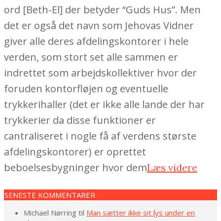
ord [Beth-El] der betyder “Guds Hus”. Men
det er også det navn som Jehovas Vidner
giver alle deres afdelingskontorer i hele
verden, som stort set alle sammen er
indrettet som arbejdskollektiver hvor der
foruden kontorfløjen og eventuelle
trykkerihaller (det er ikke alle lande der har
trykkerier da disse funktioner er
cantraliseret i nogle få af verdens største
afdelingskontorer) er oprettet
beboelsesbygninger hvor dem
Læs videre
SENESTE KOMMENTARER
Michael Nørring
til
Man sætter ikke sit lys under en