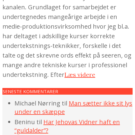
kanalen. Grundlaget for samarbejdet er
undertegnedes mangeårige arbejde i en
medie-produktionsvirksomhed hvor jeg bl.a.
har deltaget i adskillige kurser korrekte
undertekstnings-teknikker, forskelle i det
talte og det skrevne ords effekt på seeren, og
mange andre tekniske kurser i professionel
undertekstning. Efter
Læs videre
SENESTE KOMMENTARER
Michael Nørring
til
Man sætter ikke sit lys
under en skæppe
Beninu
til
Har Jehovas Vidner haft en
“guldalder”?