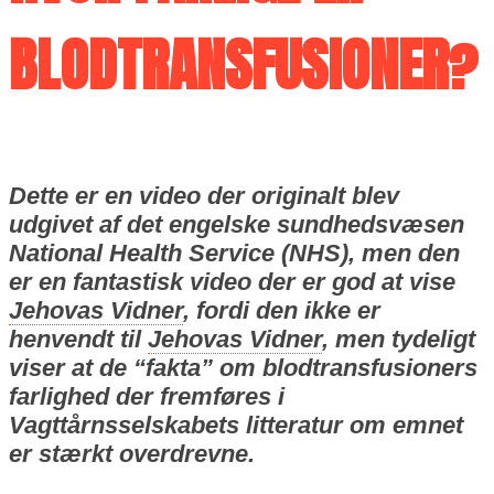
BLODTRANSFUSIONER?
Dette er en video der originalt blev
udgivet af det engelske sundhedsvæsen
National Health Service (NHS), men den
er
en fantastisk video der er god at vise
Jehovas Vidner
, fordi den ikke er
henvendt til
Jehovas Vidner
, men tydeligt
viser at de “fakta” om blodtransfusioners
farlighed der fremføres i
Vagttårnsselskabets litteratur om emnet
er stærkt overdrevne.