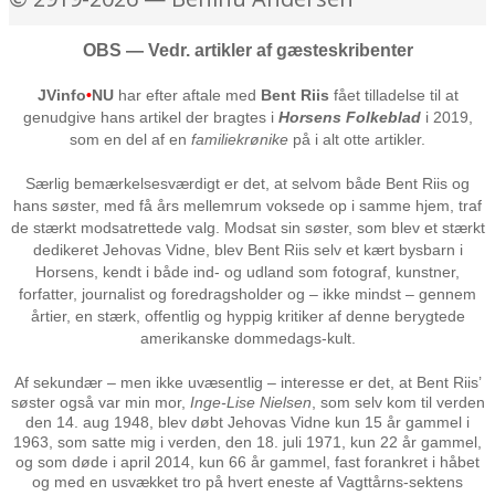
OBS — Vedr. artikler af gæsteskribenter
JVinfo
•
NU
har efter aftale med
Bent Riis
fået tilladelse til at
genudgive hans artikel der bragtes i
Horsens Folkeblad
i 2019,
som en del af en
familiekrønike
på i alt otte artikler.
Særlig bemærkelsesværdigt er det, at selvom både Bent Riis og
hans søster, med få års mellemrum voksede op i samme hjem, traf
de stærkt modsatrettede valg. Modsat sin søster, som blev et stærkt
dedikeret Jehovas Vidne, blev Bent Riis selv et kært bysbarn i
Horsens, kendt i både ind- og udland som fotograf, kunstner,
forfatter, journalist og foredragsholder og – ikke mindst – gennem
årtier, en stærk, offentlig og hyppig kritiker af denne berygtede
amerikanske dommedags-kult.
Af sekundær – men ikke uvæsentlig – interesse er det, at Bent Riis’
søster også var min mor,
Inge-Lise Nielsen
, som selv kom til verden
den 14. aug 1948, blev døbt Jehovas Vidne kun 15 år gammel i
1963, som satte mig i verden, den 18. juli 1971, kun 22 år gammel,
og som døde i april 2014, kun 66 år gammel, fast forankret i håbet
og med en usvækket tro på hvert eneste af Vagttårns-sektens