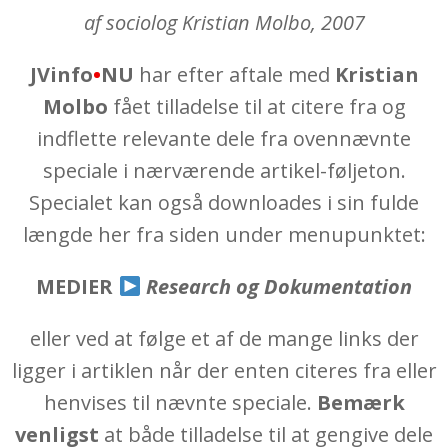
af sociolog Kristian Molbo, 2007
JVinfo
•
NU
har efter aftale med
Kristian
Molbo
fået tilladelse til at citere fra og
indflette relevante dele fra ovennævnte
speciale i nærværende artikel-føljeton.
Specialet kan også downloades i sin fulde
længde her fra siden under menupunktet:
MEDIER
Research og Dokumentation
eller ved at følge et af de mange links der
ligger i artiklen når der enten citeres fra eller
henvises til nævnte speciale.
Bemærk
venligst
at både tilladelse til at gengive dele