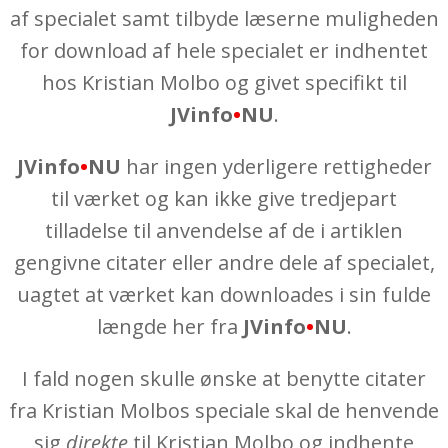
af specialet samt tilbyde læserne muligheden
for download af hele specialet er indhentet
hos Kristian Molbo og givet specifikt til
JVinfo
•
NU
.
JVinfo
•
NU
har ingen yderligere rettigheder
til værket og kan ikke give tredjepart
tilladelse til anvendelse af de i artiklen
gengivne citater eller andre dele af specialet,
uagtet at værket kan downloades i sin fulde
længde her fra
JVinfo
•
NU
.
I fald nogen skulle ønske at benytte citater
fra Kristian Molbos speciale skal de henvende
sig
direkte
til Kristian Molbo og indhente