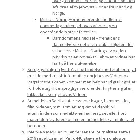
overgreb mod mindreårige, sådan som den
afsløres af to Jehovas Vidner fra Irland og
Norge.
Michael Nørring
Forhenværende medlem af
dommedagskulten Jehovas Vidner og en
enestående historiefortæller.
Barndommens rædsel – fremtidens
dæmon
Første del af en artikel-føljeton der
vil beskrive Michael Nørrings liv og den
påvirkning en opvækst i Jehovas Vidner har
haft på hans tilværelse.
Sproglige valg på JVinfoNU
I forbindelse med etablering af
en side med kritisk information om Jehovas Vidner og
Vagttårnsselskabet, kommer man helt naturligt til også at
forholde sig til de sproglige værdier der knytter sig til en
lukket kult som Jehovas Vidner.
Anmeldelser
Særligt interessante bøger, hjemmesider,
film, videoer, m.m. som er udgivet på dansk, vil
efterhånden som redaktøren har læst, set eller hørt
materialerne afstedkomme en anmeldelse af materialet
herunder.
Interview med Beninu Andersen
Tre journalister satte i
2019 redaktøren af JVinfo•NU stævne til en dialog om